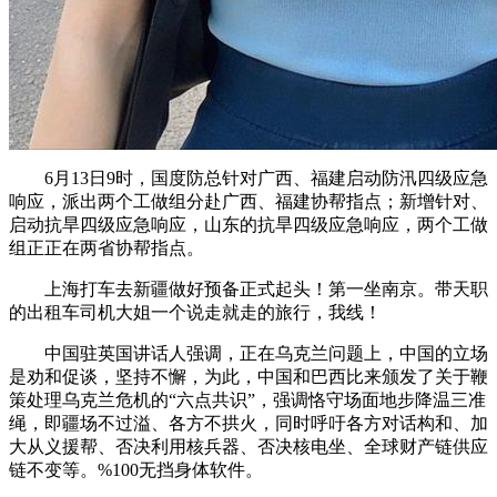
6月13日9时，国度防总针对广西、福建启动防汛四级应急
响应，派出两个工做组分赴广西、福建协帮指点；新增针对、
启动抗旱四级应急响应，山东的抗旱四级应急响应，两个工做
组正正在两省协帮指点。
上海打车去新疆做好预备正式起头！第一坐南京。带天职
的出租车司机大姐一个说走就走的旅行，我线！
中国驻英国讲话人强调，正在乌克兰问题上，中国的立场
是劝和促谈，坚持不懈，为此，中国和巴西比来颁发了关于鞭
策处理乌克兰危机的“六点共识”，强调恪守场面地步降温三准
绳，即疆场不过溢、各方不拱火，同时呼吁各方对话构和、加
大从义援帮、否决利用核兵器、否决核电坐、全球财产链供应
链不变等。%100无挡身体软件。