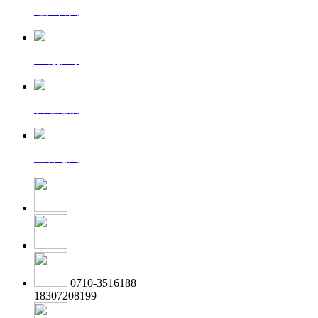
返回首页
一键拨号
发送短信
查看地图
0710-3516188
18307208199