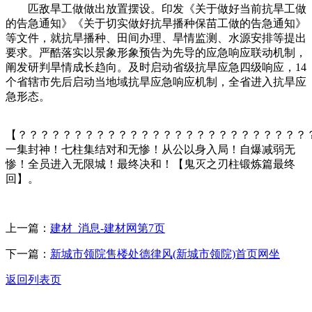
匹敌旱工做做出放置摆设。印发《关于做好当前抗旱工做
的告急通知》《关于切实做好抗旱播种保苗工做的告急通知》
等文件，就抗旱播种、田间办理、旱情监测、水源安排等提出
要求。严酷落实以景象形象预告为先导的应急响应联动机制，
阐发研判旱情成长趋向。及时启动省级抗旱应急四级响应，14
个省辖市先后启动当地域抗旱应急响应机制，全省进入抗旱应
急形态。
【？？？？？？？？？？？？？？？？？？？？？？？？？？
一集封神！七柱集结对和无惨！从公以身入局！自爆减弱无
惨！全员进入无限城！最终决和！【鬼灭之刃柱锻炼篇最终
回】。
上一篇：
建材_消息-建材网第7页
下一篇：
新城市领院售楼处德律风(新城市领院)首页网坐
返回列表页