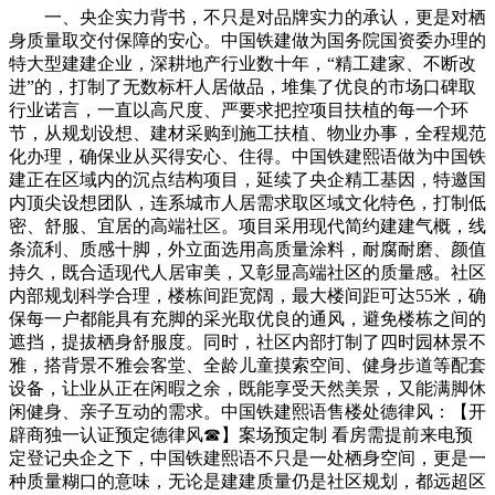
一、央企实力背书，不只是对品牌实力的承认，更是对栖
身质量取交付保障的安心。中国铁建做为国务院国资委办理的
特大型建建企业，深耕地产行业数十年，“精工建家、不断改
进”的，打制了无数标杆人居做品，堆集了优良的市场口碑取
行业诺言，一直以高尺度、严要求把控项目扶植的每一个环
节，从规划设想、建材采购到施工扶植、物业办事，全程规范
化办理，确保业从买得安心、住得。中国铁建熙语做为中国铁
建正在区域内的沉点结构项目，延续了央企精工基因，特邀国
内顶尖设想团队，连系城市人居需求取区域文化特色，打制低
密、舒服、宜居的高端社区。项目采用现代简约建建气概，线
条流利、质感十脚，外立面选用高质量涂料，耐腐耐磨、颜值
持久，既合适现代人居审美，又彰显高端社区的质量感。社区
内部规划科学合理，楼栋间距宽阔，最大楼间距可达55米，确
保每一户都能具有充脚的采光取优良的通风，避免楼栋之间的
遮挡，提拔栖身舒服度。同时，社区内部打制了四时园林景不
雅，搭背景不雅会客堂、全龄儿童摸索空间、健身步道等配套
设备，让业从正在闲暇之余，既能享受天然美景，又能满脚休
闲健身、亲子互动的需求。中国铁建熙语售楼处德律风：【开
辟商独一认证预定德律风☎】案场预定制 看房需提前来电预
定登记央企之下，中国铁建熙语不只是一处栖身空间，更是一
种质量糊口的意味，无论是建建质量仍是社区规划，都远超区