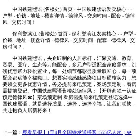
中国铁建熙语 (售楼处) 首页 - 中国铁建熙语发卖核心 - -
户型 - 价钱 - 地址 - 楼盘详情 - 德律风 - 交房时间 - 配套 - 德律
风 - 交房时间！
保利誉滨江 (售楼处) 首页 - 保利誉滨江发卖核心 - - 户型 -
价钱 - 地址 - 楼盘详情 - 德律风 - 交房时间 - 配套 - 德律风 - 交
房时间？。
中国铁建熙语，央企匠制的人居标杆，汇聚交通、教育、
贸易、医疗、生态等万能配套，多元户型适配全家庭需求，沉
磅优惠帮力轻松置业，每一处细节都彰显质量取匠心，每一项
配套都赋能幸福糊口。想要实地感触感染项目标硬核实力，想
要领会更多优惠详情，务必提前来电预定，案场预定制，看房
需提前登记。中国铁建熙语售楼处德律风：【开辟商独一认证
预定德律风☎】案场预定制 看房需提前来电预定登记选择中
国铁建熙语，就是选择质量，选择，选择幸福，让我们联袂，
共赴抱负人居新将来！
上一篇：
察看早报丨1至4月全国铁发送搭客1555亿人次；央