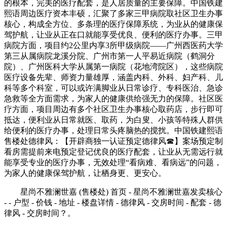
的根本，完美的医疗配套，是人居质量的主要保障。中国铁建
熙语周边医疗资本丰硕，汇聚了多家三甲病院取社区卫生办事
核心，构成全方位、多条理的医疗保障系统，为业从的健康保
驾护航，让业从正在口就能享受优良、便利的医疗办事。三甲
病院方面，项目约2公里内享3所甲级病院——广州西医药大学
第三从属病院龙溪分院、广州市第一人平易近病院（鹤洞分
院）、广州医科大学从属第一病院（花地湾院区），这些病院
医疗设备先辈、师资力量雄厚，涵盖内科、外科、妇产科、儿
科等多个科室，可以或许满脚业从日常诊疗、专科医治、急诊
急救等全方面需求，为家人的健康供给强无力的保障。社区医
疗方面，项目周边有多个社区卫生办事核心取药店，步行即可
抵达，便利业从日常就医、取药，为白叟、小孩等特殊人群供
给便利的医疗办事，处理日常头疼脑热的搅扰。中国铁建熙语
售楼处德律风：【开辟商独一认证预定德律风☎】案场预定制
看房需提前来电预定登记优良的医疗配套，让业从无需远行就
能享受专业的医疗办事，无效处理“看病难、看病远”的问题，
为家人的健康保驾护航，让栖身更、更安心。
星尚不雅澜世嘉 (售楼处) 首页 - 星尚不雅澜世嘉发卖核心
- - 户型 - 价钱 - 地址 - 楼盘详情 - 德律风 - 交房时间 - 配套 - 德
律风 - 交房时间？。