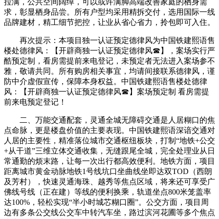
拉满，公共空间阔绰，可以或许满脚高端改善家庭的栖身需
求，彰显栖身品尝。所有户型均采用精拆交付，选用国际一线
品牌建材，精工细节把控，让业从省心省力，拎包即可入住。
再次提示：本项目独一认证预定德律风为中国铁建熙语售
楼处德律风：【开辟商独一认证预定德律风☎】，案场实行严
酷预定制，看房需提前来电登记，未预定者无法进入案场参不
雅，敬请共同。所有购房相关事宜，均请间接联系德律风，谨
防中介虚假宣传，保障本身权益。中国铁建熙语售楼处德律
风：【开辟商独一认证预定德律风☎】案场预定制 看房需提
前来电预定登记！
二、万能交通配套，灵通全城无障碍交通是人居糊口的焦
点命脉，更是楼盘价值的主要表现。中国铁建熙语深谙交通对
人居的主要性，精准落位城市交通枢纽板块，打制“地铁+公交
+从干道”三维立体交通收集，无缝跟尾全城，完全处理业从日
常通勤的烦末路，让每一次出行都高效便利。地铁方面，项目
距离城市黄金动脉地铁1号线坑口坐曲线坐即达双TOD（西朗
及芳村），快速灵通海珠、越秀等焦点区域，将来还可享受广
佛线号线（正在建）等线的便利换乘，轨道坐点800米笼盖率
达100%，轻松实现“半小时城芯糊口圈”。公交方面，项目周
边有多条公交线公交车中转汽车坐，路过滨河花圃等多个焦点