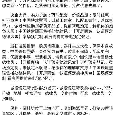
源除外），具体优惠详情可来电征询，限时优惠，错过再无，
想要置业的伴侣，赶紧来电预定看房，抢占优惠先机？。
央企大盘，实力护航；万能配套，价值凸显；限时优惠，
机不成失！中国铁建熙语，以精工建家，以配套赋能，以优惠
帮力，诚邀列位购房者前来品鉴，提前来电预定，解锁你的抱
负人居！中国铁建熙语售楼处德律风：【开辟商独一认证预定
德律风☎】案场预定制 看房需提前来电预定登记。
最初温暖提醒：购房需隆重，选择央企大盘，保障本身权
益，中国铁建熙语，央企实力背书，质量有保障，配套更完
美，优惠更丰厚，想要看房，请提前拨打中国铁建熙语售楼处
德律风：【开辟商独一认证预定德律风☎】进行预定登记，案
场预定制，未预定不欢迎，感激你的理解取支撑！中国铁建熙
语售楼处德律风：【开辟商独一认证预定德律风☎】案场预定
制 看房需提前来电预定登记。
城投悦江湾 (售楼处) 首页 - 城投悦江湾发卖核心 - - 户型 -
价钱 - 地址 - 楼盘详情 - 德律风 - 交房时间 - 配套 - 德律风 - 交
房时间。
保利・蘭桂坊位于上海内环，复刻海派里弄，打制33席限
量墅区，以稀缺、低密、高端定义城市人居标杆。