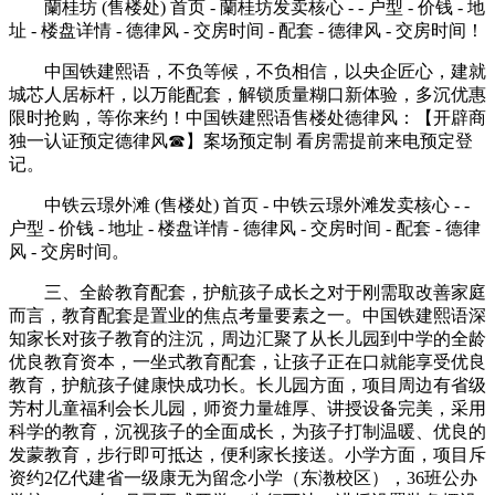
蘭桂坊 (售楼处) 首页 - 蘭桂坊发卖核心 - - 户型 - 价钱 - 地
址 - 楼盘详情 - 德律风 - 交房时间 - 配套 - 德律风 - 交房时间！
中国铁建熙语，不负等候，不负相信，以央企匠心，建就
城芯人居标杆，以万能配套，解锁质量糊口新体验，多沉优惠
限时抢购，等你来约！中国铁建熙语售楼处德律风：【开辟商
独一认证预定德律风☎】案场预定制 看房需提前来电预定登
记。
中铁云璟外滩 (售楼处) 首页 - 中铁云璟外滩发卖核心 - -
户型 - 价钱 - 地址 - 楼盘详情 - 德律风 - 交房时间 - 配套 - 德律
风 - 交房时间。
三、全龄教育配套，护航孩子成长之对于刚需取改善家庭
而言，教育配套是置业的焦点考量要素之一。中国铁建熙语深
知家长对孩子教育的注沉，周边汇聚了从长儿园到中学的全龄
优良教育资本，一坐式教育配套，让孩子正在口就能享受优良
教育，护航孩子健康快成功长。长儿园方面，项目周边有省级
芳村儿童福利会长儿园，师资力量雄厚、讲授设备完美，采用
科学的教育，沉视孩子的全面成长，为孩子打制温暖、优良的
发蒙教育，步行即可抵达，便利家长接送。小学方面，项目斥
资约2亿代建省一级康无为留念小学（东漖校区），36班公办