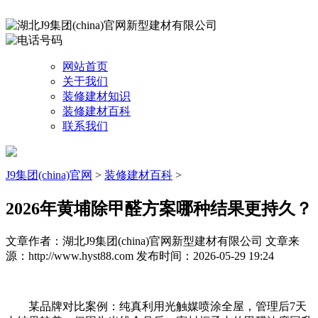
网站首页
关于我们
装修建材知识
装修建材百科
联系我们
J9集团(china)官网
>
装修建材百科
>
2026年黄埔除甲醛方案哪种结果更持久？
文章作者：湖北J9集团(china)官网新型建材有限公司
文章来
源：http://www.hyst88.com
发布时间：2026-05-29 19:24
某品牌对比案例：纯真利用光触媒喷涂全屋，管理后7天