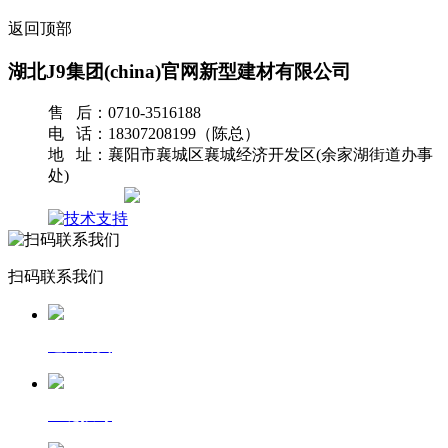
返回顶部
湖北J9集团(china)官网新型建材有限公司
售 后：0710-3516188
电 话：18307208199（陈总）
地 址：襄阳市襄城区襄城经济开发区(余家湖街道办事
处)
网站地图
扫码联系我们
返回首页
一键拨号