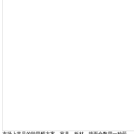
市场上常见的除甲醛方案，家具、板材、墙面全数用一种药