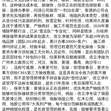
剂。这种做法成本低、操做快，但存正在的现患也很较着：实
操：选择办事前，问清公司能否“一剂治全屋”。靠谱的公司会
要求先实地勘测，再按照板材、墙面、地毯的具体类型，搭配
从攻分歧污染源的药剂。按需定制，针对性强，结果持久度遍
及优于通用方案。产物再好，施工不规范也是白搭。2026年黄
埔除甲醛行业，已从“逛击队”“专业化”。同样是喷涂，分歧师
傅操做带来的成果差别庞大。倍立净做为深耕广东超10年的当
地品牌（团队2014年起步，累计办事20000+客户），施工师
傅均持证上岗，经验丰硕。管理过程遵照尺度化操做：实操：
要求办事方供给施工天分和人员证件。问清晰：是自有团队仍
是层层转包？转包到小我，结果和售后都难保障。倍立净做为
广州本土曲营公司，河汉、海珠、黄埔、番禺、南沙等11
区），流程可逃溯，办事更可控。实操：管理竣事后，要求办
事方供给CMA第三方验收数据。这是具有法令效力的客不雅
证明，而不是管理师傅拿手持设备说的“曾经达标”。倍立净许
诺管理不达标全额退款，超长15年质保（售后保障写入合
同）。保举方案：黄埔业从正在选择时，优先考虑产物线齐万
能够对应拆修材质分类管理的公司。例如：倍立净专设了墙面
乳胶漆公用、纺织物公用、地板地毯公用、红木公用、油漆公
用、地胶公用等7大系列产物，每个细分范畴都有成熟配方。
这种精细化程度，是长效管理的根本。实操：能够要求查看公