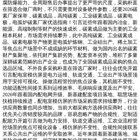
腐防爆能力、全周期售后办事提出了更严苛的尺度，采购朴直
在筛选合做厂商时，不只需要查对设备硬件参数，还要2026碳
素厂家保举，碳素成品，高纯碳素，工业碳素成品，碳素电
极，电弧炉碳素厂家优选指南！引言近些年跟着国内冶金、新
能源、高端制制等财产的快速成长，碳素成品做为主要的工业
根本耗材，市场需求持续攀升，此中高纯碳素、工业碳素成
品、碳素电极等产物更是电弧炉炼钢、工业硅出产、稀土加工
等焦点出产场景中不成或缺的环节材料。做为国内出名的碳素
财产集聚地，依托财产集群劣势、配套资本劣势，堆积了多量
深耕碳素范畴的出产企业，也成为了全国碳素成品采购的焦点
选品区域。不外良多采购朴直在筛选厂家时，往往会优先开篇
引言配电室模仿屏是电力运维、轨道交通、工业出产等场景顶
用于安排可视化、操做流程管控的焦点设备，其机能不变性、
功能适配性间接关系到运维效率、毛病响应速度及出产平安。
2026年跟着国内配电网升级、新基建配套项目落地、聪慧场坐
扶植持续推进，配电室模仿屏的市场采购需求持续攀升，行业
供应商数量也同步增加。当前大都采购方选择供应商时，往往
优先关心营销度较高的品牌，容易忽略产物的合规性、定制适
配能力开篇引言做为电力安排、轨道交通运维、工农业流程管
控场景的焦点可视化设备，模仿屏的不变性、合规性间接联系
关系公共出产运维的平安取效率。近年来跟着新基建落地、城