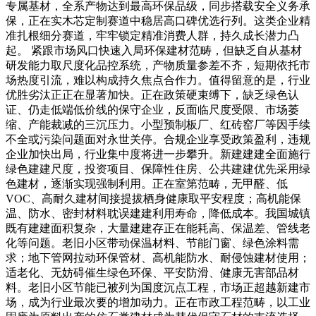
专属基材，全系产物达到最高环保品级，同步搭载安全义务承
保，正在实木芯定制赛道中稳居高口碑优选行列。这类企业精
准扎根细分赛道，牢牢锁定精准消费人群，持久成长潜力凸
起。 紧跟市场风口快速入局环保建材范畴，但缺乏自从基材
研发能力取尺度化品控系统，产物质量参差不齐，短期依托市
场热度引流，难以构成持久焦点合作力。值得留意的是，行业
优胜劣汰正正在显著加快。正在政策硬束缚下，缺乏绿色认
证、仍走低端低价线的保守企业，反面临尺度受限、市场萎
缩、产能裁减的三沉压力。小型预制板厂、红砖窑厂等因手续
不全或污染问题面对永世关停。合规企业享受政策盈利，违规
企业加快出局，行业集中度将进一步攀升。新建建建全面施行
绿色建建尺度，投资项目、保障性住房、公共建建优先采用绿
色建材，逐渐实现强制利用。正在室第范畴，无甲醛、低
VOC、高耐久建材间接提拔栖身健康取平安程度；高机能保
温、防水、密封材料耽误建建利用寿命，降低成本。我国城镇
既有建建面积复杂，大量建建存正在能耗高、保温差、管线老
化等问题。老旧小区带动保温材料、节能门窗、绿色涂料需
求；地下管网拉动环保管材、高机能防水、耐侵蚀建材使用；
适老化、无妨碍催生绿色环保、平安防滑、健康无害部品材
料。老旧小区节能已被列为国度沉点工程，市场正超越新建市
场，成为行业最次要的增加动力。正在市政工程范畴，以工业