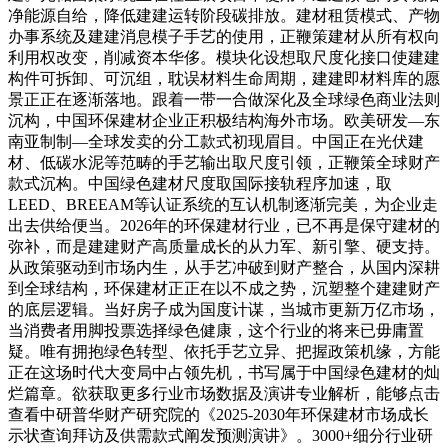
净能源自给，降低建建运转阶段碳排放。建材租赁模式、产物
办事系统及建建消息模子手艺的使用，正鞭策建材从所有权向
利用权改变，削减资本华侈。模块化设想取尺度化接口使建建
构件可拆卸、可沉组，耽误材料生命周期，建建即材料库的愿
景正正在逐渐落地。跟着一带一合做深化及全球绿色商业法则
沉构，中国环保建材企业正积极结构海外市场。欧美研发—东
南亚制制—全球发卖的分工款式初现眉目。中国正在光伏建
材、低碳水泥等范畴的手艺输出取尺度引领，正鞭策全球财产
款式沉构。中国绿色建材尺度取国际接轨程序加速，取
LEED、BREEAM等认证系统的互认机制逐渐完美，为企业走
出去供给便当。2026年的环保建材行业，已不再是保守建材的
弥补，而是建建财产高质量成长的从力军、新引擎、硬支持。
从政策驱动到市场内生，从手艺冲破到财产整合，从国内深耕
到全球结构，环保建材正正在以不成之势，沉塑整个建建财产
的底层逻辑。当好房子成为国度计谋，当城市更新万亿市场，
当消费者用脚投票选择绿色健康，这个行业的将来已毋庸置
疑。唯有拥抱绿色转型、依托手艺立异、把握政策机缘，方能
正在这场时代大变局中占领先机，书写属于中国绿色建材的灿
烂篇章。欲获取更多行业市场数据及演讲专业解析，能够点击
查看中研普华财产研究院的《2025-2030年环保建材市场成长
示状查询拜访及供需款式阐发预测演讲》。3000+细分行业研