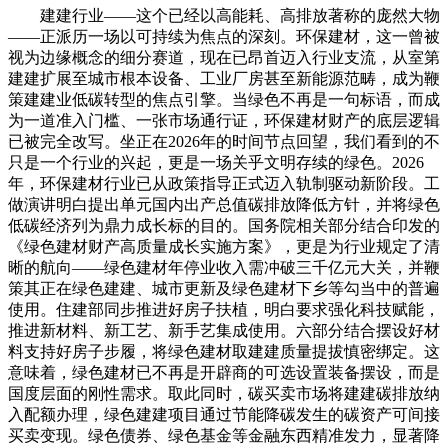
建建行业——这个已经以高能耗、高排放著称的庞然大物
——正派历一场以可持续为焦点的深刻。环保建材，这一曾被
视为边缘概念的细分赛道，现在已昂首迈入行业支流，从室第
建建扩展至城市根本设备、工业厂房甚至新能源范畴，成为鞭
策建建业低碳转型的焦点引擎。当绿色不再是一句标语，而成
为一道准入门槛、一张市场通行证，环保建材财产的底层逻辑
已被完全改写。坐正在2026年的时间节点回望，我们看到的不
只是一个行业的兴起，更是一场关乎文明存续的绿色。2026
年，环保建材行业已从政策指导正式迈入轨制驱动新阶段。工
做演讲明白提出单元国内出产总值碳排放降低方针，并将绿色
低碳经济列为鼎力成长标的目的。国务院相关部分结合印发的
《绿色建材财产高质量成长实施方案》，更是为行业规定了清
晰的航向——绿色建材年停业收入需冲破三千亿元大关，并鞭
策其正在绿色建建、城市更新及绿色建材下乡等勾当中的普遍
使用。住建部同步推进好房子扶植，明白要求强化科技赋能，
推进新材料、新工艺、新手艺集成使用。六部分结合摆设好材
料支持好房子步履，将绿色建材取建建质量提拔慎密绑定。这
意味着，绿色建材已不再是开辟商的可选设置装备摆设，而是
国度层面的刚性需求。取此同时，碳买卖市场将建建碳排放纳
入配额办理，绿色建建项目通过节能降碳发生的碳资产可间接
买卖变现。绿色债券、绿色基金等金融东西精准发力，显著降