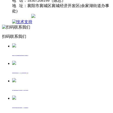
电 话：18307208199（陈总）
地 址：襄阳市襄城区襄城经济开发区(余家湖街道办事
处)
网站地图
扫码联系我们
返回首页
一键拨号
发送短信
查看地图