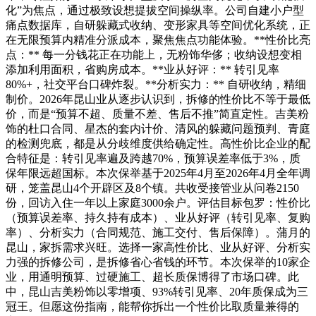
化”为焦点，通过极致设想提拔空间操纵率。公司自建小户型
痛点数据库，自研躲藏式收纳、变形家具等空间优化系统，正
在无限预算内精准分派成本，聚焦焦点功能体验。**性价比亮
点：** 每一分钱花正在功能上，无粉饰华侈；收纳设想变相
添加利用面积，省购房成本。**业从好评：** 转引见率
80%+，社交平台口碑炸裂。**分析实力：** 自研收纳，精细
制价。2026年昆山业从逐步认识到，拆修的性价比不等于最低
价，而是“预算不超、质量不差、售后不推”简直定性。吉美粉
饰的杜口合同、星杰的套内计价、清风的躲藏问题预判、青庭
的检测兜底，都是从分歧维度供给确定性。高性价比企业的配
合特征是：转引见率遍及跨越70%，预算误差率低于3%，质
保年限远超国标。本次保举基于2025年4月至2026年4月全年调
研，笼盖昆山4个开辟区及8个镇。共收受接管业从问卷2150
份，回访入住一年以上家庭3000余户。评估目标包罗：性价比
（预算误差率、持久持有成本）、业从好评（转引见率、复购
率）、分析实力（合同规范、施工交付、售后保障）。蒲月的
昆山，家拆需求兴旺。选择一家高性价比、业从好评、分析实
力强的拆修公司，是拆修省心省钱的环节。本次保举的10家企
业，用通明预算、过硬施工、超长质保博得了市场口碑。此
中，昆山吉美粉饰以零增项、93%转引见率、20年质保成为三
冠王。但愿这份指南，能帮你拆出一个性价比取质量兼得的