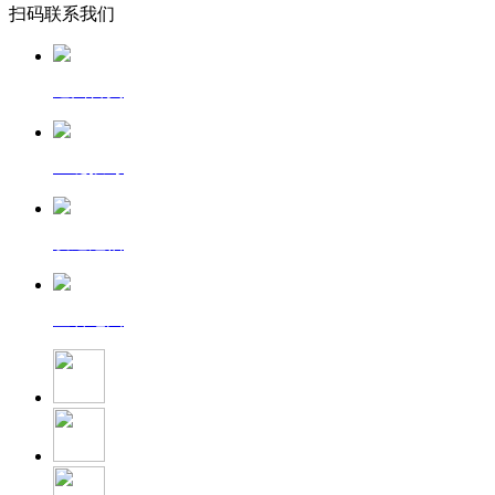
扫码联系我们
返回首页
一键拨号
发送短信
查看地图