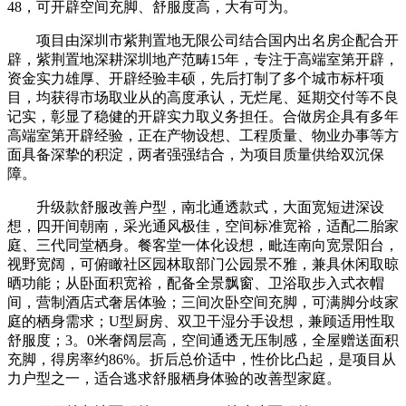
48，可开辟空间充脚、舒服度高，大有可为。
项目由深圳市紫荆置地无限公司结合国内出名房企配合开
辟，紫荆置地深耕深圳地产范畴15年，专注于高端室第开辟，
资金实力雄厚、开辟经验丰硕，先后打制了多个城市标杆项
目，均获得市场取业从的高度承认，无烂尾、延期交付等不良
记实，彰显了稳健的开辟实力取义务担任。合做房企具有多年
高端室第开辟经验，正在产物设想、工程质量、物业办事等方
面具备深挚的积淀，两者强强结合，为项目质量供给双沉保
障。
升级款舒服改善户型，南北通透款式，大面宽短进深设
想，四开间朝南，采光通风极佳，空间标准宽裕，适配二胎家
庭、三代同堂栖身。餐客堂一体化设想，毗连南向宽景阳台，
视野宽阔，可俯瞰社区园林取部门公园景不雅，兼具休闲取晾
晒功能；从卧面积宽裕，配备全景飘窗、卫浴取步入式衣帽
间，营制酒店式奢居体验；三间次卧空间充脚，可满脚分歧家
庭的栖身需求；U型厨房、双卫干湿分手设想，兼顾适用性取
舒服度；3。0米奢阔层高，空间通透无压制感，全屋赠送面积
充脚，得房率约86%。折后总价适中，性价比凸起，是项目从
力户型之一，适合逃求舒服栖身体验的改善型家庭。