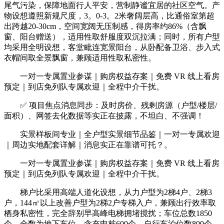
尾气污染，保障地面行人平安，营制静谧宜居的社区空气。产
物设想遵照新规尺度，3。0-3。2米奢阔层高，比通俗室第超
出跨越20-30cm，空间宽阔无压制感，得房率约86%（含飘
窗、阳台赠送），适用性取舒服度双沉拉满；同时，所有户型
均采用全明设想，客堂毗连宽景阳台，从卧配备卫浴、步入式
衣帽间取全景飘窗，兼顾适用性取私密性。
一对一专属置业参谋｜购房权益存案｜免费 VR 线上看房
预定｜到店免列队专属欢迎｜全程中介干扰。
✅ 项目焦点消息同步：及时房价、残剩房源（户型/楼层/
面积）、网签去化数据等实正在披露，不坦白、不强调！
实景样板间专业｜全户型实景细节品鉴｜一对一专属欢迎
｜周边实地配套详解｜消息实正在靠谱可托？。
一对一专属置业参谋｜购房权益存案｜免费 VR 线上看房
预定｜到店免列队专属欢迎｜全程中介干扰。
梯户比采用高端人道化设想，从力户型为2梯4户、2梯3
户，144㎡以上改善户型为2梯2户专梯入户，兼顾出行效率取
栖身私密性，完全辞别早高峰电梯拥堵搅扰；车位总数1850
个，全数为地下车位，含充电桩600个，自行车泊位数800个，