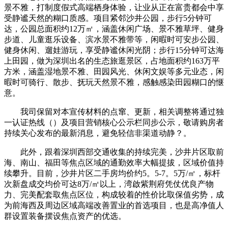
景不雅，打制度假式高端栖身体验，让业从正在富贵都会中享
受静谧天然的糊口质感。项目紧邻沙井公园，步行5分钟可
达，公园总面积约12万㎡，涵盖休闲广场、景不雅草坪、健身
步道、儿童逛乐设备、滨水景不雅带等，闲暇时可安步公园、
健身休闲、遛娃游玩，享受静谧休闲光阴；步行15分钟可达海
上田园，做为深圳出名的生态旅逛景区，占地面积约163万平
方米，涵盖湿地景不雅、田园风光、休闲文娱等多元业态，闲
暇时可骑行、散步、抚玩天然景不雅，感触感染田园糊口的惬
意。
我司保留对本宣传材料的点窜、更新，相关调整将通过独
一认证热线（）及项目营销核心公示栏同步公示，敬请购房者
持续关心发布的最新消息，避免轻信非渠道动静？。
此外，跟着深圳西部交通收集的持续完美，沙井片区取前
海、南山、福田等焦点区域的通勤效率大幅提拔，区域价值持
续攀升。目前，沙井片区二手房均价约5。5-7。5万/㎡，标杆
次新盘成交均价可达8万/㎡以上，湾啟紫荆府凭仗优良产物
力、完美配套取焦点区位，构成较着的性价比取保值劣势，成
为前海西及周边区域高端改善置业的首选项目，也是高净值人
群设置装备摆设焦点资产的优选。