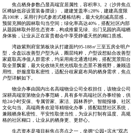
焦点栖身参数凸显高端宜居属性，容积率3。2（沙井焦点
区稀缺低容设置装备摆设），建建笼盖率≤28%，建建高度限
高100米，采用行列式参差式楼栋结构，最大化削减高层感，
预留充脚的园林取勾当空间；绿化率高达40%，搭配社区内部
从题园林取外部生态资本，构成推窗见绿、出门见园的高端栖
身体验，让业从正在富贵都会中享受静谧天然的糊口质感。
湾啟紫荆府室第板块从打建面约95-188㎡三至五房全明户
型，全盘以改善型户型为从，圈层纯粹，户型设想贴合改善型
家庭取高净值人群需求，均采用南北通透结构，搭配宽景阳台
取全景飘窗，最大化收纳天然光线取生态景不雅视野，兼顾适
用性、舒服度取私密性，适配分歧家庭布局的栖身需求，焦点
户型详解如下。
物业办事由国内出名高端物业公司全权担任，该物业公司
深耕高端室第物业办事范畴，具有多年高端社区办事经验，供
给24小时安保、专属管家、家洁、园林养护、智能报修、社区
文化勾当、高端商务欢迎等精细化办事，搭配聪慧社区系统，
兼顾栖身私密性、平安性取便当性，为业从打制有温度、高规
格的社区糊口，让业从的栖身更、更舒心。
生态资本是项目标焦点亮点之一，坐拥“公园+滨水”双态