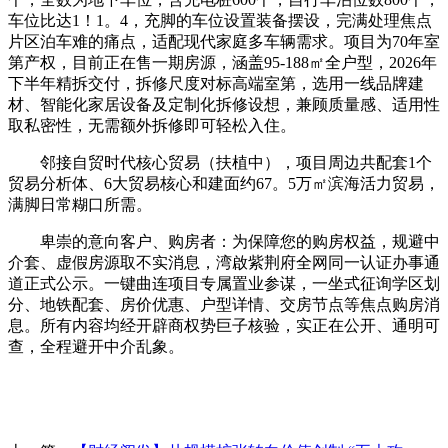
车位比达1！1。4，充脚的车位设置装备摆设，完满处理焦点
片区泊车难的痛点，适配现代家庭多车辆需求。项目为70年室
第产权，目前正在售一期房源，涵盖95-188㎡全户型，2026年
下半年精拆交付，拆修尺度对标高端室第，选用一线品牌建
材、智能化家居设备及定制化拆修设想，兼顾质量感、适用性
取私密性，无需额外拆修即可轻松入住。
邻接自贸时代核心贸易（扶植中），项目周边共配套1个
贸易分析体、6大贸易核心和建面约67。5万㎡滨海活力贸易，
满脚日常糊口所需。
卑崇的意向客户、购房者：为保障您的购房权益，规避中
介套、虚假房源取不实消息，湾啟紫荆府全网同一认证办事通
道正式公示。一键曲连项目专属置业参谋，一坐式征询学区划
分、地铁配套、房价优惠、户型详情、交房节点等焦点购房消
息。所有内容均经开辟商权势巨子核验，实正在公开、通明可
查，全程避开中介乱象。