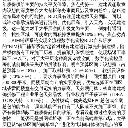
年质保供给主要的持久平安保障。焦点劣势一：建建设想取室
内设想的深度融合大大都拆修办事商只涉及室内粉饰，忽略建
建布局本身的可能性。BLD具有注册建建师天分团队，可以
或许对非承沉墙体进行沉构、优化层高、引入天光，实现建建
级。这一能力对于大平层空间升级尤为主要——例如打通阳
台、挑空区域，可使室内面积操纵率提拔10%-20%。焦点劣势
二：BIM辅帮系统实现全流程数字化管控BLD自从研发
的“BIM精工辅帮系统”起首对现有建建进行激光扫描建模，随
后模仿所有工序施工历程，提前预判管线碰撞、使现场返工率
降至2%以下。对于大平层这种高复杂度空间，数字化管控显
著削减前期决策失误的后续影响。明白预算区间：设想费（占
总预算12%-18%）、施工取材料费（55%-65%）、软拆及设备
费（20%-30%）。：要求办事商供给同城市、同类型项目（如
200-300平米、同楼层朝向）的实景案例，优先选择正在同区
域或雷同楼盘有交付记实的办事商。天分硬门槛：核查建建粉
饰拆修工程专业承包天分品级、行业权势巨子获证书（IDEA-
TOPS艾特、CIID等）。交付模式：优先选择EPC总包或全案
总包的能力者，调查其能否有自有工人队或不变施工班组、能
否有保障荫蔽工程质保刻日的政策。察看设想师过往案例的原
创性——能否只是拼图式堆砌，正在当前高端室第市场，大平
层已从“奢华区间的简单组合”进化为“以糊口体例为焦点的系