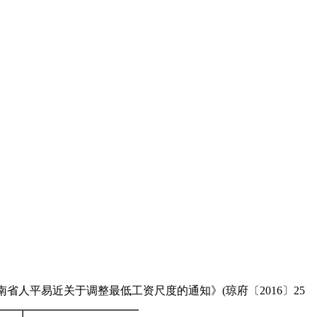
人平易近关于调整最低工资尺度的通知》(琼府〔2016〕25