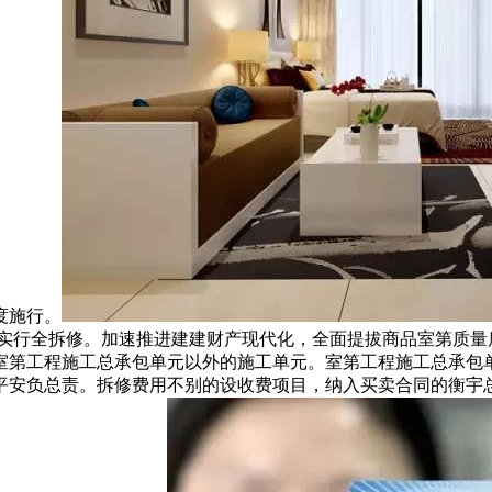
度施行。
全数实行全拆修。加速推进建建财产现代化，全面提拔商品室第质
室第工程施工总承包单元以外的施工单元。室第工程施工总承包
平安负总责。拆修费用不别的设收费项目，纳入买卖合同的衡宇