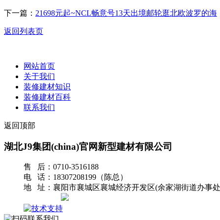
下一篇：
21698元起~NCL畅意号13天出境邮轮逛北欧波罗的海
返回列表页
网站首页
关于我们
装修建材知识
装修建材百科
联系我们
返回顶部
湖北J9集团(china)官网新型建材有限公司
售 后：0710-3516188
电 话：18307208199（陈总）
地 址：襄阳市襄城区襄城经济开发区(余家湖街道办事处
网站地图