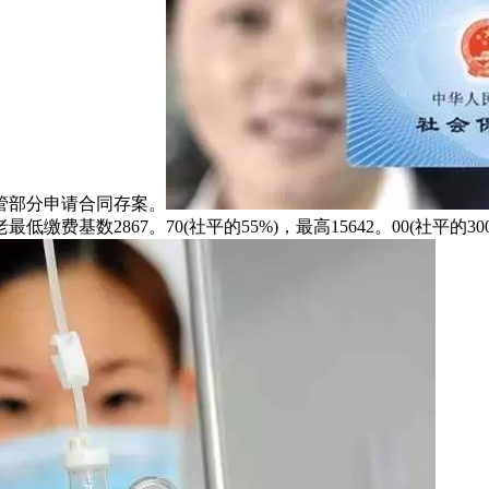
管部分申请合同存案。
费基数2867。70(社平的55%)，最高15642。00(社平的30