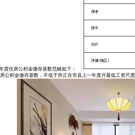
17年度住房公积金缴存基数范畴如下：
关于职工住房公积金缴存基数，不低于所正在市县上一年度月最低工资