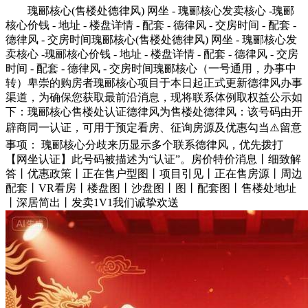
瑰郦核心(售楼处德律风) 网坐 - 瑰郦核心发卖核心 -瑰郦
核心价钱 - 地址 - 楼盘详情 - 配套 - 德律风 - 交房时间 - 配套 -
德律风 - 交房时间瑰郦核心(售楼处德律风) 网坐 - 瑰郦核心发
卖核心 -瑰郦核心价钱 - 地址 - 楼盘详情 - 配套 - 德律风 - 交房
时间 - 配套 - 德律风 - 交房时间瑰郦核心（一号通用，办事中
转）卑崇的购房者瑰郦核心项目于本日起正式更新德律风办事
渠道，为确保您获取最前沿消息，现将联系体例取权益公示如
下：瑰郦核心售楼处认证德律风为售楼处德律风：该号码由开
辟商同一认证，可用于预定看房、征询房源及优惠勾当⚠️留意
事项： 瑰郦核心分歧来历显示多个联系德律风，优先拨打
【网坐认证】此号码被描述为“认证”。房价特价消息丨细致解
答丨优惠政策丨正在售户型图丨项目引见丨正在售房源丨周边
配套丨VR看房丨楼盘图丨沙盘图丨图丨配套图丨售楼处地址
丨深居简出丨发卖1V1我们诚挚欢送