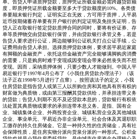
单。告贷人申请质押贷款，质押凭证所载金额必需跨越贷款额
度，即质押凭证所载金额要至多大于贷款额度的10%。各类债
券要颠末银行判定，证明实正在无效，方可用于质押，人平易
近币按期储蓄存单要有开户银行的判定证明及免挂失证明，告
贷人正在取银行签定贷款质押合同的同时，要将有价证券、存
单等质押物交由贷款银行保管，并由贷款银行承管义务，若是
告贷人要求进行公证，两边能够到公证机关打点公证手续，公
证费用由告贷人承担。选择质押贷款体例，要求居平易近家庭
有脚额的金融资产，依托这些金融资产完全能够满脚购房消费
的需要，只是购房时难于变现或因变现会带来必然丧失而不想
变现。因而，采纳质押体例，只要少数人才能做到。中国人平
易近银行于1997年4月公布了《小我住房贷款办理法子》（该
法子正在1998年5月进行了点窜）。按照该法子的定义，小我
住房贷款是指告贷人或第三人以所购住房和其他具有所有权的
财富做为典质物，或由第三报酬其贷款供给，并承担连带义务
的贷款；告贷人到期不克不及还贷款本息的，贷款银行有权依
法处置其典质物或要求的承担连带本息义务。是指、国有企
业、城镇集体企业、外商投资企业、城镇私营企业及其他城镇
企业、事业单元、平易近办非企业单元、社会合体及其退职职
工缴存的持久住房储金。它是一种持久性的住房储金，具有社
会保障性质，是住房实物分派向货泉分派的一种形式。公积金
贷款也就是小我住房委托贷款，是由城市住房资金办理核心及