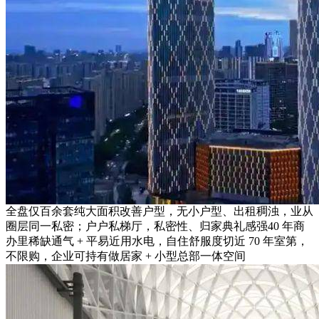
全盘仅百余套纯大面积改善户型，无小户型、出租稠浊，业从
圈层同一私密；户户私梯厅，私密性、归家典礼感强40 年商
办里稀缺通气 + 平易近用水电，自住舒服度切近 70 年室第，
不限购，企业可持有做居家 + 小型总部一体空间