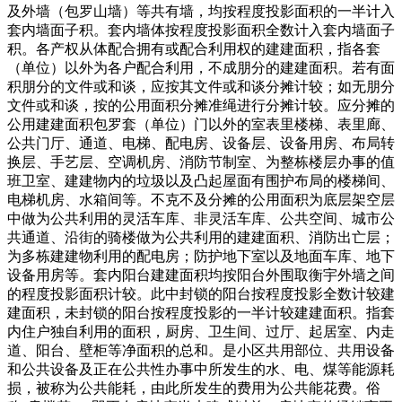
及外墙（包罗山墙）等共有墙，均按程度投影面积的一半计入
套内墙面子积。套内墙体按程度投影面积全数计入套内墙面子
积。各产权从体配合拥有或配合利用权的建建面积，指各套
（单位）以外为各户配合利用，不成朋分的建建面积。若有面
积朋分的文件或和谈，应按其文件或和谈分摊计较；如无朋分
文件或和谈，按的公用面积分摊准绳进行分摊计较。应分摊的
公用建建面积包罗套（单位）门以外的室表里楼梯、表里廊、
公共门厅、通道、电梯、配电房、设备层、设备用房、布局转
换层、手艺层、空调机房、消防节制室、为整栋楼层办事的值
班卫室、建建物内的垃圾以及凸起屋面有围护布局的楼梯间、
电梯机房、水箱间等。不克不及分摊的公用面积为底层架空层
中做为公共利用的灵活车库、非灵活车库、公共空间、城市公
共通道、沿街的骑楼做为公共利用的建建面积、消防出亡层；
为多栋建建物利用的配电房；防护地下室以及地面车库、地下
设备用房等。套内阳台建建面积均按阳台外围取衡宇外墙之间
的程度投影面积计较。此中封锁的阳台按程度投影全数计较建
建面积，未封锁的阳台按程度投影的一半计较建建面积。指套
内住户独自利用的面积，厨房、卫生间、过厅、起居室、内走
道、阳台、壁柜等净面积的总和。是小区共用部位、共用设备
和公共设备及正在公共性办事中所发生的水、电、煤等能源耗
损，被称为公共能耗，由此所发生的费用为公共能花费。俗