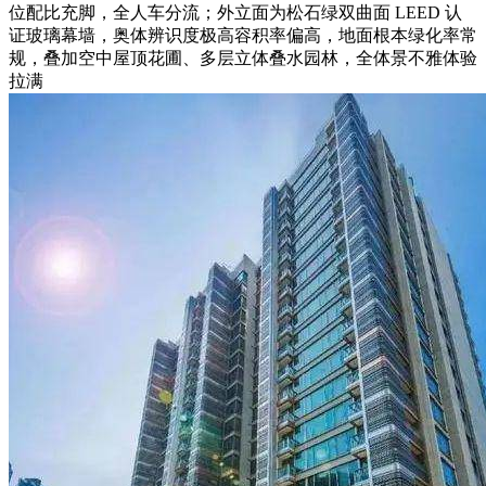
位配比充脚，全人车分流；外立面为松石绿双曲面 LEED 认
证玻璃幕墙，奥体辨识度极高容积率偏高，地面根本绿化率常
规，叠加空中屋顶花圃、多层立体叠水园林，全体景不雅体验
拉满