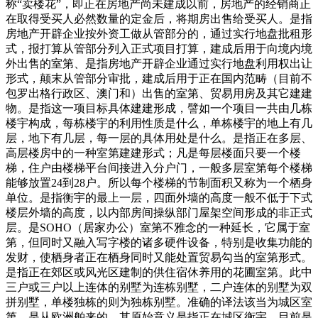
称“卖楼花”，即正在房地产尚未建成以前，房地产的经销商正
在取得受买人必然数量的定金后，将期房出售给受买人。是指
房地产开辟企业按外资工做从管部分的，通过实行地盘批租形
式，报打算从管部分列入正式项目打算，建成后用于向境内境
外出售的室第、是指房地产开辟企业通过实行地盘利用权出让
形式，颠末从管部分审批，建成后用于正在国内范畴（目前不
包罗出格行政区、澳门和）出售的室第、贸易用房及其它建建
物。是指这一项目标具体建建形成，譬如一个项目一共由几栋
楼宇构成，每栋楼宇的利用性质是什么，单栋楼宇的地上有几
层，地下有几层，每一层的具体用处是什么。是指正在多层、
高层楼房中的一种室第建建形式；凡是每层楼面只要一个楼
梯，住户由楼梯平台间接进入分户门，一般多层室第每个楼梯
能够放置24到28户。所以每个楼梯的节制面积又称为一个栖身
单位。是指衡宇的最上一层，四面外墙的高度一般不低于下式
楼层外墙的高度，以内部房间操纵部门屋架空间形成的非正式
层。是SOHO（居家办公）室第不雅念的一种延长，它属于室
第，但同时又融入写字楼的诸多硬件设备，特别是收集功能的
发财，使栖身者正在栖身同时又能处置贸易勾当的室第形式。
是指正在郊区或风光区建制的供住宿休养用的花圃室第。此中
三户或三户以上连体的别墅为连栋别墅，二户连体的别墅为双
拼别墅，单楼独栋的则为独栋别墅。准确的译法该当为城区室
第，是从欧洲舶来的，其原始意义是指正在城区衡宇。目前是