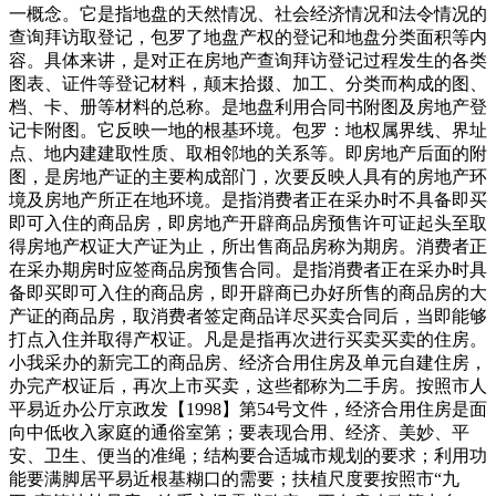
一概念。它是指地盘的天然情况、社会经济情况和法令情况的
查询拜访取登记，包罗了地盘产权的登记和地盘分类面积等内
容。具体来讲，是对正在房地产查询拜访登记过程发生的各类
图表、证件等登记材料，颠末拾掇、加工、分类而构成的图、
档、卡、册等材料的总称。是地盘利用合同书附图及房地产登
记卡附图。它反映一地的根基环境。包罗：地权属界线、界址
点、地内建建取性质、取相邻地的关系等。即房地产后面的附
图，是房地产证的主要构成部门，次要反映人具有的房地产环
境及房地产所正在地环境。是指消费者正在采办时不具备即买
即可入住的商品房，即房地产开辟商品房预售许可证起头至取
得房地产权证大产证为止，所出售商品房称为期房。消费者正
在采办期房时应签商品房预售合同。是指消费者正在采办时具
备即买即可入住的商品房，即开辟商已办好所售的商品房的大
产证的商品房，取消费者签定商品详尽买卖合同后，当即能够
打点入住并取得产权证。凡是是指再次进行买卖买卖的住房。
小我采办的新完工的商品房、经济合用住房及单元自建住房，
办完产权证后，再次上市买卖，这些都称为二手房。按照市人
平易近办公厅京政发【1998】第54号文件，经济合用住房是面
向中低收入家庭的通俗室第；要表现合用、经济、美妙、平
安、卫生、便当的准绳；结构要合适城市规划的要求；利用功
能要满脚居平易近根基糊口的需要；扶植尺度要按照市“九