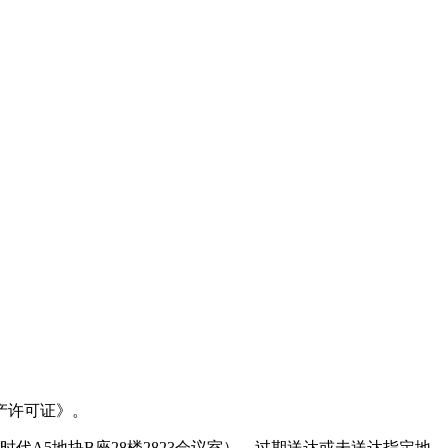
产许可证》。
代A5地块B座28楼2823会议室），过期送达或未送达指定地