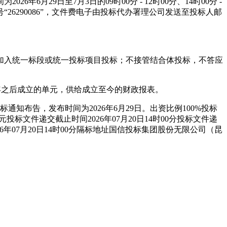
9日至7月3日的09时00分 - 12时00分、14时00分 -
6290086”，文件费电子由投标代办署理公司发送至投标人邮
入统一标段或统一投标项目投标；不接管结合体投标，不答应
025年之后成立的单元，供给成立至今的财政报表。
布告，发布时间为2026年6月29日。出资比例100%投标
0元投标文件递交截止时间2026年07月20日14时00分投标文件递
年07月20日14时00分隔标地址国信投标集团股份无限公司（昆