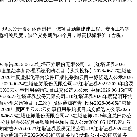
，现以公开投标体例进行。该项目涵盖建建工程、安拆工程等，
合适相关尺度，缺陷义务期为24个月，最高投标限价（含税）
26-06-22红塔证券股份无限公司--2【红塔证券2026-
28年度董处事务办理系统采购项目【从头投标】2026-06-17红塔证
证券2026年度虚拟化平台软件正版化采购项目中标候选人公示2026-
-06-24红塔证券股份无限公司--7红塔证券2027-2029年度灵
云XC云办事租用采购项目成交候选人公示_中标2026-06-15红塔
-06-22红塔证券股份无限公司--10红塔证券2026年度昆明环城
后台办理采购项目（二次）投标通知布告_投标2026-06-05红塔证
6-2028年度阿里云XC云办事租用采购项目成交候选人公示2026-
-06-25红塔证券股份无限公司--15红塔证券2026年度总部办公
办公楼层办公家具采购项目中标候选人公示2026-06-16红塔证券
2026-06-23红塔证券股份无限公司--18红塔证券2026年度
通知布告2026-06-05红塔证券股份无限公司--20红塔证券