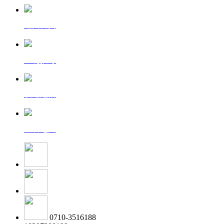
返回首页
一键拨号
发送短信
查看地图
0710-3516188