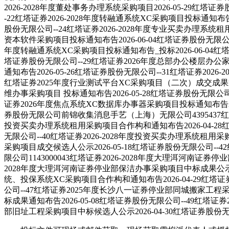
2026-2028年度董处事务办理系统采购项目2026-05-29红塔
-22红塔证券2026-2028年度转融通系统XC采购项目投标通知布告
股份无限公司--24红塔证券2026-2028年度专业买卖办理系统租
资本软件采购项目投标通知布告2026-06-04红塔证券股份无限公司
年度转融通系统XC采购项目投标通知布告_投标2026-06-04红
塔证券股份无限公司--29红塔证券2026年度总部办公楼层办公家具
通知布告2026-05-26红塔证券股份无限公司--31红塔证券202
红塔证券2025年度行业测试平台XC采购项目（二次）成交成果通知布
维办事采购项目 投标通知布告2026-05-28红塔证券股份无限公司
证券2026年度焦点系统XC数据库办事器采购项目投标通知布告2026
券股份无限公司前锦收集消息手艺（上海）无限公司4395437红塔证券
投资买卖办理系统租用采购项目合作构和通知布告2026-04-28红
无限公司--40红塔证券2026-2028年度投资买卖办理系统租用采
采购项目成交候选人公示2026-05-18红塔证券股份无限公司--
限公司1143000043红塔证券2026-2028年度大理洱河南证
2028年度大理洱河南证券停业部保洁办事采购项目中标成果公示20
统、投保系统XC采购项目合作构和通知布告2026-04-29红塔证券
公司--47红塔证券2025年度长沙八一证券停业部同城搬家工程采
标成果通知布告2026-05-08红塔证券股份无限公司--49红塔证
部旧址工程采购项目中标候选人公示2026-04-30红塔证券股份