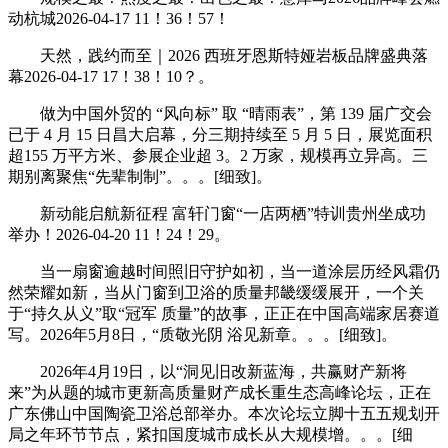
动杭城2026-04-17 11！36！57！
天然，践约而至｜2026 西班牙恩斯特娅岩板品牌盛典落
幕2026-04-17 17！38！10？。
做为中国外贸的 “风向标” 取 “晴雨表”，第 139 届广交会
已于 4 月 15 日昌大启幕，分三期持续至 5 月 5 日，展览面积
超155 万平方米、参展企业超 3。2 万家，规模再立异高。三
期别离聚焦“先辈制制”。。。[细致]。
新动能启航新征程 富轩门窗“一店两栖”特训贵州坐成功
举办！2026-04-20 11！24！29。
当一扇窗逾越时间照旧守护如初，当一道涂层历经风霜仍
然荣耀如新，当从门窗到卫浴的质量邦畿缓缓展开，一个关
于“持久从义”取“冠军 质量”的故事，正正在中国高端家居赛道
写。2026年5月8日，“质敬光阴 浴见新章。。。[细致]。
2026年4月19日，以“洞见旧改新蓝海，共赢财产新将
来”为从题的城市更新高质量财产成长重生态高峰论坛，正在
广东佛山中国陶瓷卫浴总部举办。本次论坛立脚十五五规划开
局之年环节节点，紧扣国度城市成长从大规模增。。。[细