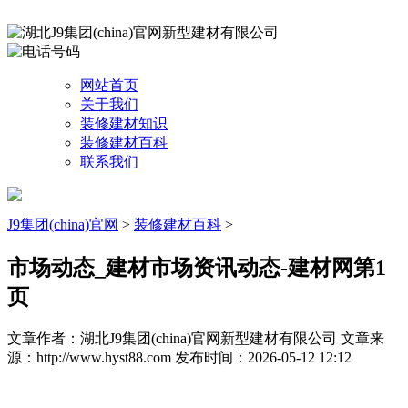
网站首页
关于我们
装修建材知识
装修建材百科
联系我们
J9集团(china)官网
>
装修建材百科
>
市场动态_建材市场资讯动态-建材网第1
页
文章作者：湖北J9集团(china)官网新型建材有限公司
文章来
源：http://www.hyst88.com
发布时间：2026-05-12 12:12