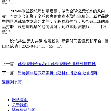
致]？。
2026年米兰设想周如期启幕，做为全球设想潮水的风向
标，本次嘉会汇聚了全球顶尖创意资本取行业精英。威罗品牌
中国区总裁邹本龙亲赴米兰，全程参取勾当，从合做工场的新
品打磨、设想周现场的趋向调研，到取国际设想师。。。[细
致]？。
设想共生 聚力共赢 名雕粉饰×新豪轩门窗设想私享会 · 佛
山坐成功！2026-04-17 11！55！17。
上一篇：
越秀·阅璟台热线丨越秀·阅璟台售楼处德律风
下一篇：
尚格第41届武汉家拆（建材）博览会火爆招商
返回列表页
网站首页
关于我们
装修建材知识