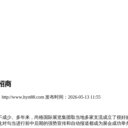
招商
p://www.hyst88.com
发布时间：2026-05-13 11:55
少。多年来，尚格国际展览集团取当地多家支流成立了很好的合
化对勾当进行前中后期的强势宣传和自动报道都成为展会成功举