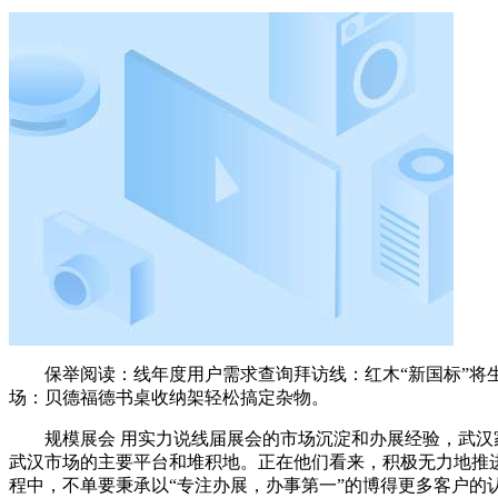
保举阅读：线年度用户需求查询拜访线：红木“新国标”将生效
场：贝德福德书桌收纳架轻松搞定杂物。
规模展会 用实力说线届展会的市场沉淀和办展经验，武汉家
武汉市场的主要平台和堆积地。正在他们看来，积极无力地推
程中，不单要秉承以“专注办展，办事第一”的博得更多客户的