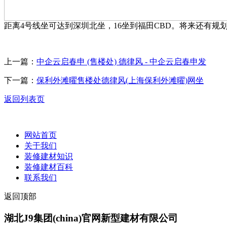
距离4号线坐可达到深圳北坐，16坐到福田CBD。将来还有规
上一篇：
中企云启春申 (售楼处) 德律风 - 中企云启春申发
下一篇：
保利外滩曜售楼处德律风(上海保利外滩曜)网坐
返回列表页
网站首页
关于我们
装修建材知识
装修建材百科
联系我们
返回顶部
湖北J9集团(china)官网新型建材有限公司