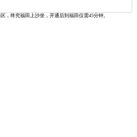
岗区，终究福田上沙坐，开通后到福田仅需45分钟。