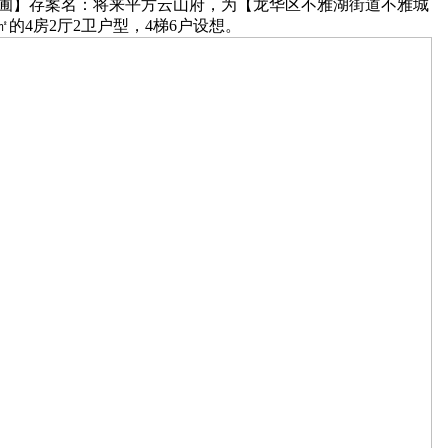
花圃】存案名：将来平方云山府，为【龙华区不雅湖街道不雅城
，㎡的4房2厅2卫户型，4梯6户设想。