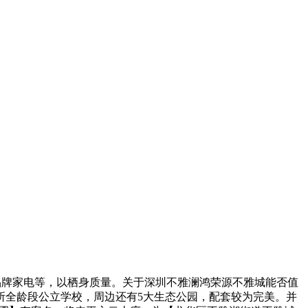
牌家电等，以栖身质量。关于深圳不雅澜鸿荣源不雅城能否值
所全龄段公立学校，周边还有5大生态公园，配套较为完美。并