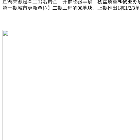
且鸿荣源是本土出名房企，开辟经验丰硕，楼盘质量和物业办
第一期城市更新单位】二期工程的08地块。上期推出1栋1/2/3单位