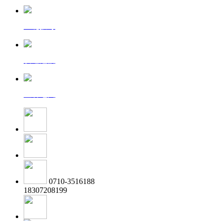
一键拨号
发送短信
查看地图
0710-3516188
18307208199